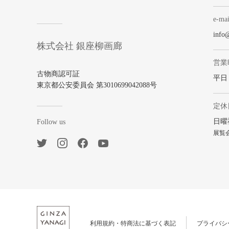
e-mai
info
株式会社 銀座柳画廊
営業
古物商認可証
平日 1
東京都公安委員会 第3010699042088号
定休
日曜
Follow us
展覧
利用規約・特商法に基づく表記
プライバシ