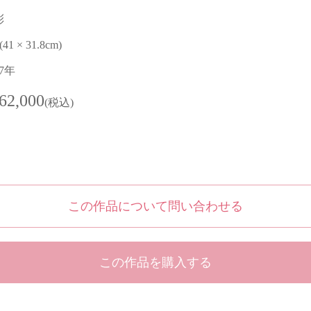
彩
 (41 × 31.8cm)
07年
62,000
(税込)
この作品について問い合わせる
この作品を購入する