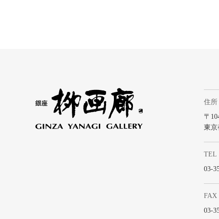
住所
〒104
東京
TEL
03-3
FAX
03-3