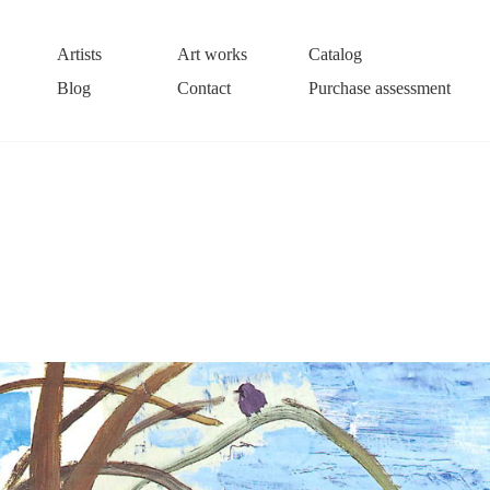
Artists
Art works
Catalog
Blog
Contact
Purchase assessment