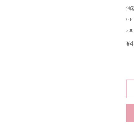
油
6 F
20
¥4