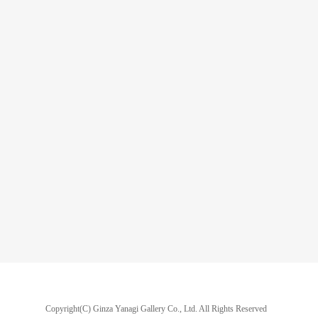
Copyright(C) Ginza Yanagi Gallery Co., Ltd.
All Rights Reserved