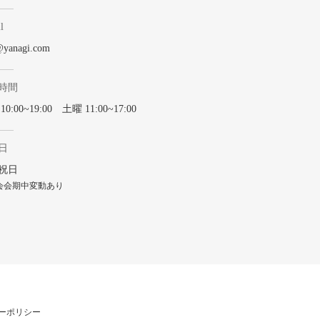
l
@yanagi.com
時間
0:00~19:00 土曜 11:00~17:00
日
祝日
会会期中変動あり
ーポリシー