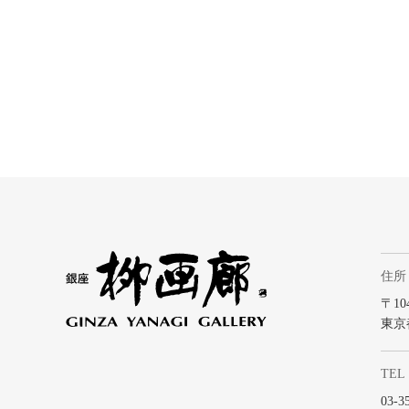
住所
〒104
東京
TEL
03-3