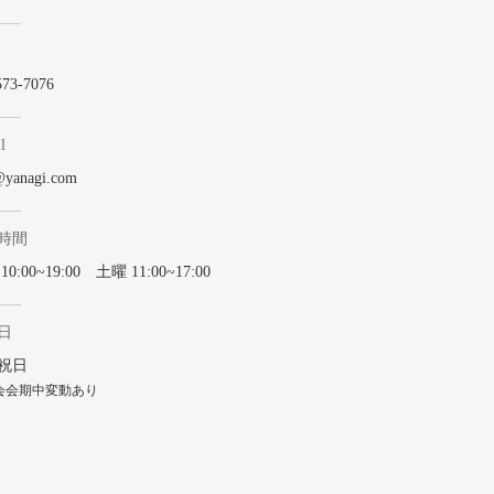
573-7076
l
@yanagi.com
時間
0:00~19:00 土曜 11:00~17:00
日
祝日
会会期中変動あり