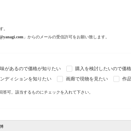
す。
@yanagi.com
」からのメールの受信許可をお願い致します。
味があるので価格が知りたい
購入を検討したいので価
ンディションを知りたい
画廊で現物を見たい
作
回答可。該当するものにチェックを入れて下さい。