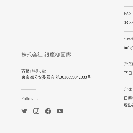
FAX
03-3
e-mai
info
株式会社 銀座柳画廊
営業
古物商認可証
平日 1
東京都公安委員会 第3010699042088号
定休
日曜
Follow us
展覧