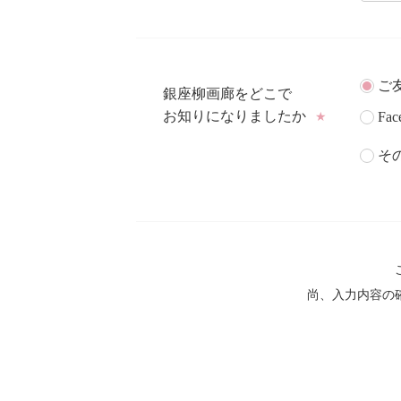
ご
銀座柳画廊をどこで
お知りになりましたか
Fac
★
そ
尚、入力内容の