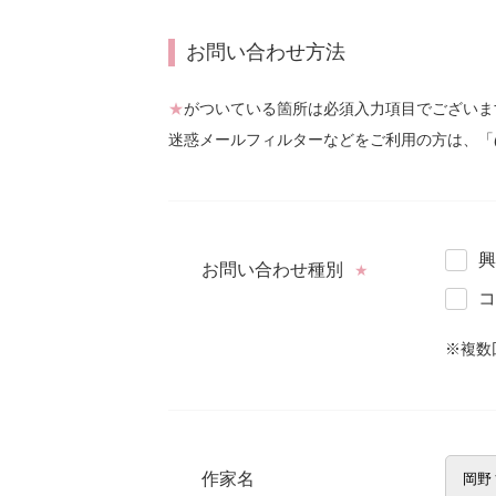
お問い合わせ方法
★
がついている箇所は必須入力項目でございま
迷惑メールフィルターなどをご利用の方は、「
興
お問い合わせ種別
★
コ
※複数
作家名