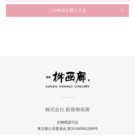
この作品を購入する
株式会社 銀座柳画廊
古物商認可証
東京都公安委員会 第3010699042088号