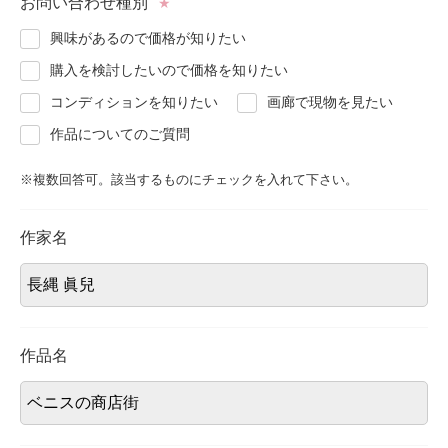
お問い合わせ種別
★
About
会社案内
興味があるので価格が知りたい
購入を検討したいので価格を知りたい
Blog
ブログ
コンディションを知りたい
画廊で現物を見たい
作品についてのご質問
Contact
お問い合わせ
※複数回答可。該当するものにチェックを入れて下さい。
Purchase assessment
査定・買取
作家名
作品名