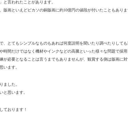
」と言われたことがあります。
、版画といえどピカソの銅版画に約10億円の値段が付いたこともあり
で、とてもシンプルなものもあれば何度説明を聞いたり調べたりしても
や時間だけではなく機材やインクなどの高騰といった様々な問題で採用
練が必要となることは言うまでもありませんが、観賞する側は版画に対
思います。
りました。
いと思います。
しております！