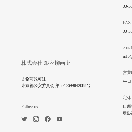
03-3
FAX
03-3
e-mai
info
株式会社 銀座柳画廊
営業
古物商認可証
平日 1
東京都公安委員会 第3010699042088号
定休
日曜
Follow us
展覧