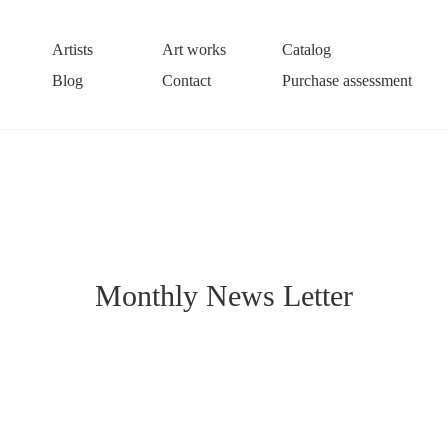
Artists
Art works
Catalog
Blog
Contact
Purchase assessment
Monthly News Letter