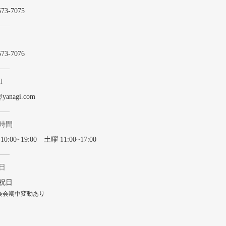
573-7075
573-7076
l
@yanagi.com
時間
0:00~19:00 土曜 11:00~17:00
日
祝日
会会期中変動あり