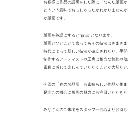
お客様に作品の説明をした際に「なんだ版画か
どういう意味でおっしゃったかわかりませんが
が版画です。
版画を英語にすると”print”となります。
版画とひとことで言ってもその技法はさまざま
時代によって新しい技法が確立されたり、手間
制作するアーティストや工房は相当な勉強や修
素直に感じて楽しんでいただくことが大切だと
今回の「春の名品展」も素晴らしい作品が集ま
是非この機会に版画の魅力にも注目いただきた
みなさんのご来場をスタッフ一同心よりお待ち