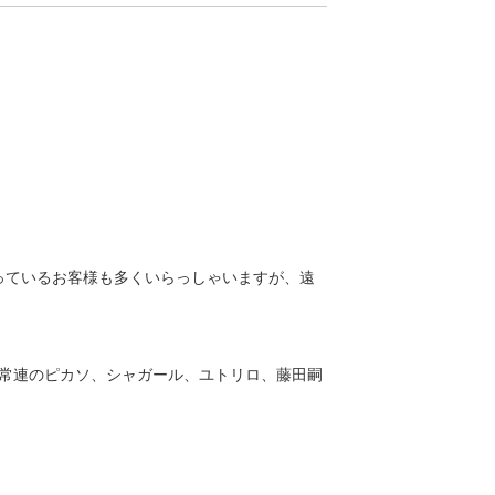
っているお客様も多くいらっしゃいますが、遠
常連のピカソ、シャガール、ユトリロ、藤田嗣