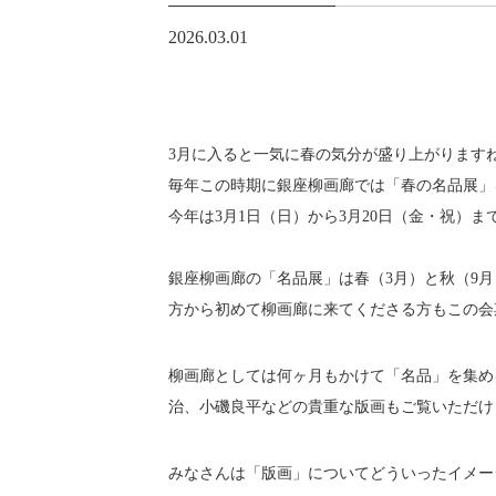
2026.03.01
3月に入ると一気に春の気分が盛り上がります
毎年この時期に銀座柳画廊では「春の名品展」
今年は3月1日（日）から3月20日（金・祝）
銀座柳画廊の「名品展」は春（3月）と秋（9
方から初めて柳画廊に来てくださる方もこの会
柳画廊としては何ヶ月もかけて「名品」を集め
治、小磯良平などの貴重な版画もご覧いただけ
みなさんは「版画」についてどういったイメー