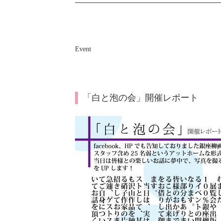
Event
「白と泡の会」開催レポート