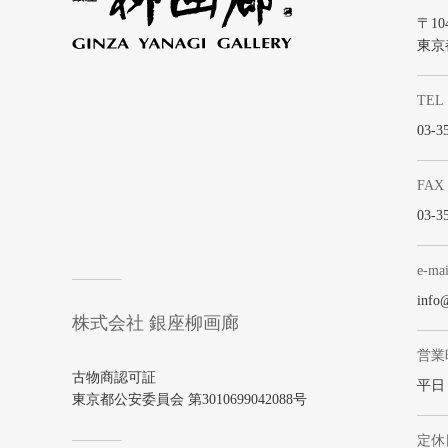
〒104
東京
TEL
03-3
FAX
03-3
e-mai
info
株式会社 銀座柳画廊
営業
古物商認可証
平日 1
東京都公安委員会 第3010699042088号
定休