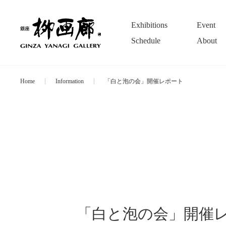
Exhibitions
Event
Schedule
About
Home
Information
「白と泡の会」開催レポート
「白と泡の会」開催