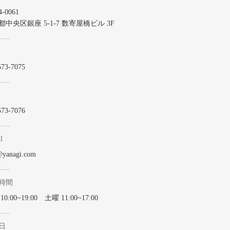
-0061
都中央区銀座 5-1-7 数寄屋橋ビル 3F
573-7075
573-7076
l
@yanagi.com
時間
0:00~19:00 土曜 11:00~17:00
日