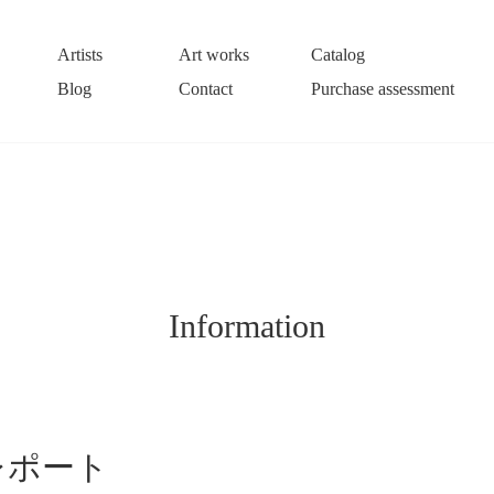
Artists
Art works
Catalog
Blog
Contact
Purchase assessment
Information
レポート