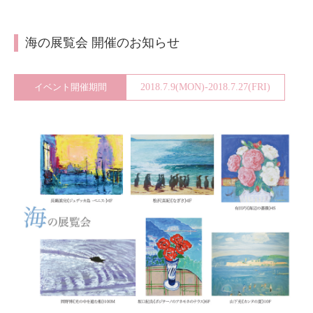
About
会社案内
海の展覧会 開催のお知らせ
Blog
ブログ
イベント開催期間
2018.7.9(MON)-2018.7.27(FRI)
Contact
お問い合わせ
Purchase assessment
査定・買取