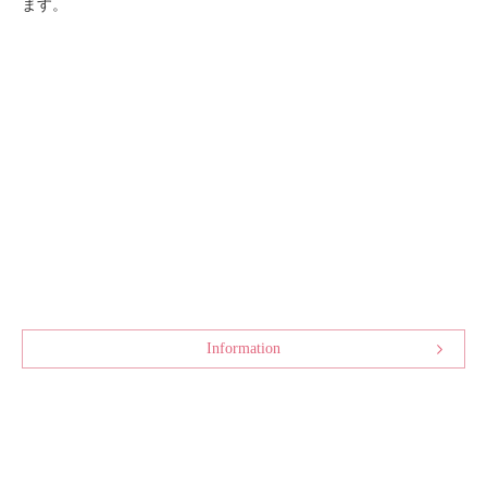
ます。
Information