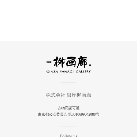
株式会社 銀座柳画廊
古物商認可証
東京都公安委員会 第3010699042088号
Follow us