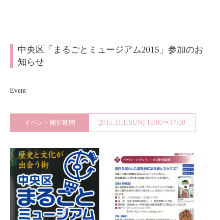
About
会社案内
Blog
ブログ
中央区「まるごとミュージアム2015」参加のお
知らせ
Contact
お問い合わせ
Event
Purchase assessment
査定・買取
イベント開催期間
2015.11.1[SUN] 10:00〜17:00