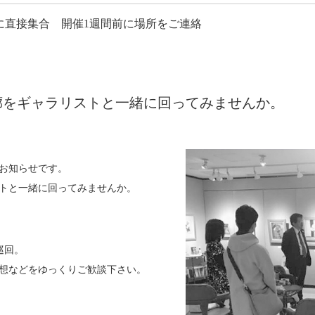
 ※レストランに直接集合 開催1週間前に場所をご連絡
廊をギャラリストと一緒に回ってみませんか。
お知らせです。
トと一緒に回ってみませんか。
巡回。
想などをゆっくりご歓談下さい。