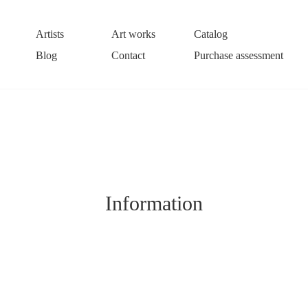
Artists
Art works
Catalog
Blog
Contact
Purchase assessment
Information