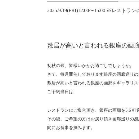
2025.9.19(FRI)12:00〜15:00
敷居が高いと言われる銀座の画
初秋の候、皆様いかがお過ごしでしょうか。
さて、毎月開催しております銀座の画廊巡りの
敷居が高いと言われる銀座の画廊をギャラリス
ご予約当日は
レストランにご集合頂き、銀座の画廊を5,6 軒
その後、ご希望の方はお戻り頂き画廊巡りの感
間にお食事を挟みます。