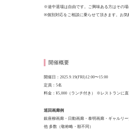
※途中退場は自由です。ご興味ある方はその場
※個別対応をご相談に乗らせて頂きます。お
開催概要
開催日：2025.9.19(FRI)12:00〜15:00
定員：5名
料金：¥5,000（ランチ付き） ※レストラン
巡回画廊例
銀座柳画廊・日動画廊・泰明画廊・ギャルリー
他 多数（敬称略・順不同）