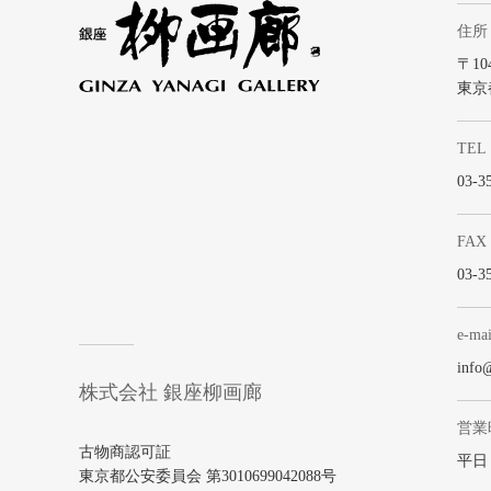
住所
〒104
東京
TEL
03-3
FAX
03-3
e-mai
info
株式会社 銀座柳画廊
営業
古物商認可証
平日 1
東京都公安委員会 第3010699042088号