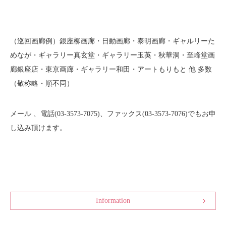
（巡回画廊例）銀座柳画廊・日動画廊・泰明画廊・ギャルリーた
めなが・ギャラリー真玄堂・ギャラリー玉英・秋華洞・至峰堂画
廊銀座店・東京画廊・ギャラリー和田・アートもりもと 他 多数
（敬称略・順不同）
メール 、電話(03-3573-7075)、ファックス(03-3573-7076)でもお申
し込み頂けます。
Information