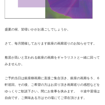
盛夏の候、皆様いかがお過ごしでしょうか。
さて、毎月開催しております銀座の画廊巡りのお知らせです。
敷居が高いと言われる銀座の画廊をギャラリストと一緒に回って
みませんか。
ご予約当日は銀座柳画廊に直接ご集合頂き、銀座の画廊を５、６
軒巡回。その後、ご希望の方はお戻り頂き画廊巡りの感想などを
ゆっくりご歓談下さい。間にお食事を挟みます。 ※途中退場は
自由です。ご興味ある方はその場にてご滞在頂けます。