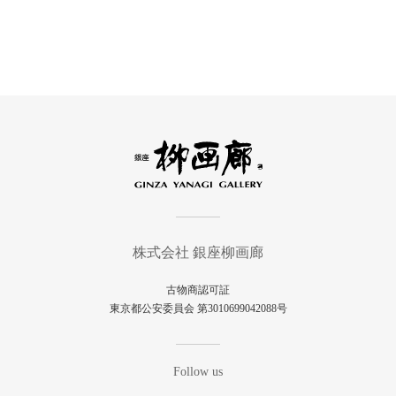
株式会社 銀座柳画廊
古物商認可証
東京都公安委員会 第3010699042088号
Follow us