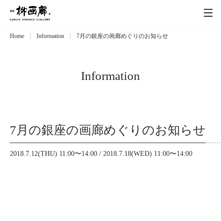
Home
Information
7月の銀座の画廊めぐりのお知らせ
Exhibitions
展覧会
Event
イベント
Information
Artists
作家
7月の銀座の画廊めぐりのお知らせ
Art works
作品一覧
2018.7.12(THU) 11:00〜14:00 / 2018.7.18(WED) 11:00〜14:00
Catalog
カタログ
Schedule
スケジュール