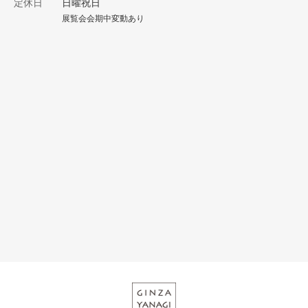
定休日
日曜祝日
展覧会会期中変動あり