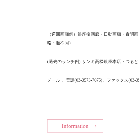
（巡回画廊例）銀座柳画廊・日動画廊・泰明画
略・順不同）
(過去のランチ例) サンミ高松銀座本店・つるとんた
メール 、電話(03-3573-7075)、ファックス(03
Information