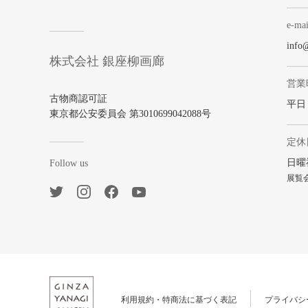
e-mai
info
株式会社 銀座柳画廊
営業
古物商認可証
平日 1
東京都公安委員会 第3010699042088号
定休
日曜
Follow us
展覧
利用規約・特商法に基づく表記
プライバシ