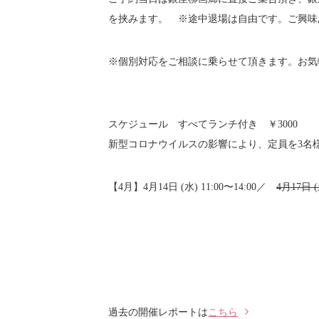
を挟みます。 ※途中退場は自由です。ご興味
※個別対応をご相談に乗らせて頂きます。お気
スケジュール すべてランチ付き ￥3000
新型コロナウイルスの影響により、定員を3名
【4月】4月14日 (水) 11:00〜14:00／
4月17日 (
過去の開催レポートは
こちら