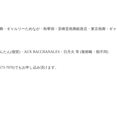
廊・ギャルリーためなが・秋華洞・至峰堂画廊銀座店・東京画廊・ギャラ
ん(個室)・AUX BACCHANALES・日月火 等 (敬称略・順不同)
-3573-7076)でもお申し込み頂けます。