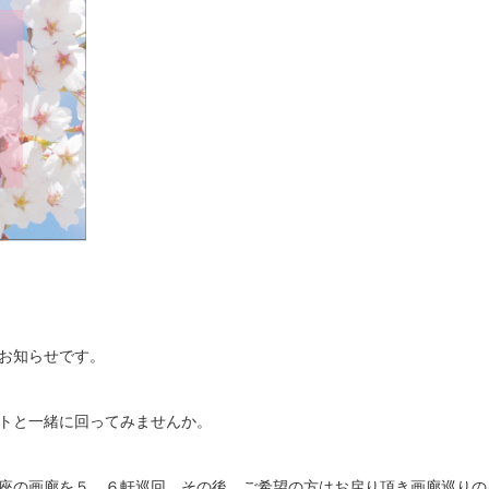
お知らせです。
トと一緒に回ってみませんか。
座の画廊を５、６軒巡回。その後、ご希望の方はお戻り頂き画廊巡りの