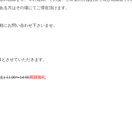
ある方はその場にてご滞在頂けます。
軽にお問い合わせ下さいませ。
様とさせていただきます。
土) 11:00〜14:00
満員御礼