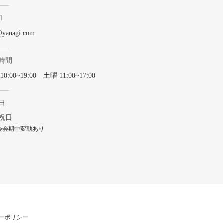
l
@yanagi.com
時間
0:00~19:00 土曜 11:00~17:00
日
祝日
会会期中変動あり
ーポリシー