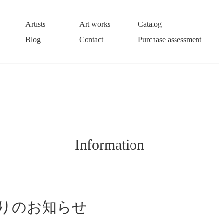
Artists
Art works
Catalog
Blog
Contact
Purchase assessment
Information
ぐりのお知らせ