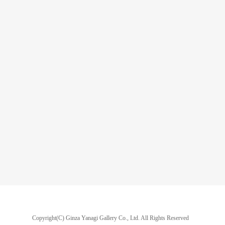
Copyright(C) Ginza Yanagi Gallery Co., Ltd.
All Rights Reserved