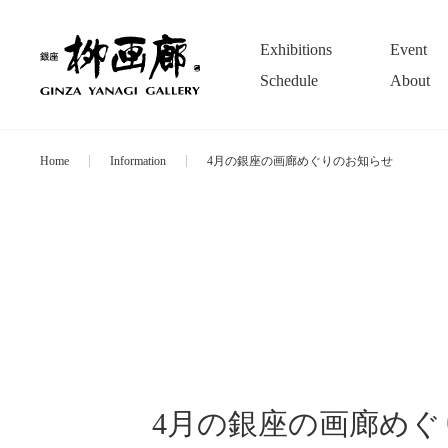
Exhibitions
Event
Schedule
About
Home
Information
4月の銀座の画廊めぐりのお知らせ
4月の銀座の画廊め