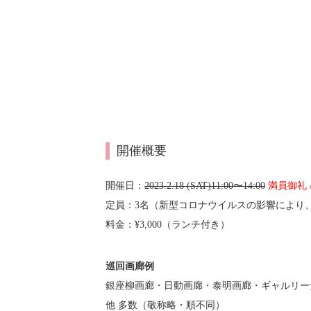
開催概要
開催日：
2023.2.18 (SAT)11:00〜14:00
満員御礼
定員：3名（新型コロナウイルスの影響により
料金：¥3,000（ランチ付き）
巡回画廊例
銀座柳画廊・日動画廊・泰明画廊・ギャルリー
他 多数（敬称略・順不同）