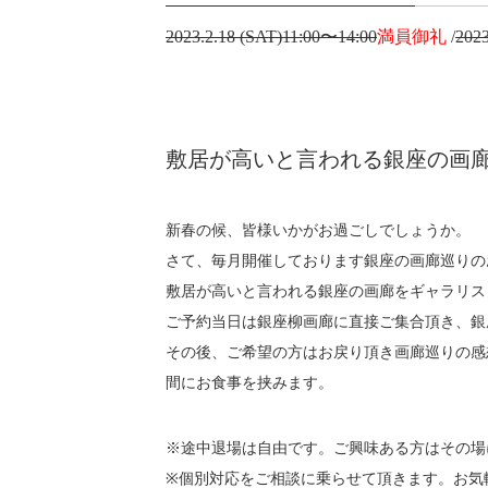
2023.2.18 (SAT)11:00〜14:00
満員御礼
/
2023
敷居が高いと言われる銀座の画
新春の候、皆様いかがお過ごしでしょうか。
さて、毎月開催しております銀座の画廊巡りの
敷居が高いと言われる銀座の画廊をギャラリス
ご予約当日は銀座柳画廊に直接ご集合頂き、銀座
その後、ご希望の方はお戻り頂き画廊巡りの感
間にお食事を挟みます。
※途中退場は自由です。ご興味ある方はその場
※個別対応をご相談に乗らせて頂きます。お