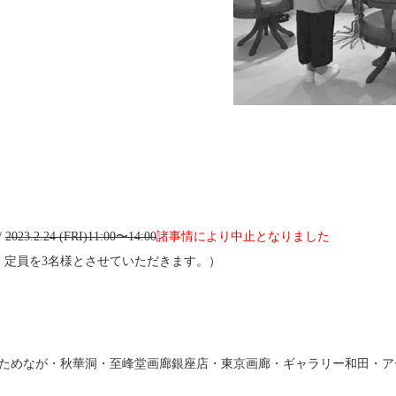
/
2023.2.24 (FRI)11:00〜14:00
諸事情により中止となりました
、定員を3名様とさせていただきます。）
ためなが・秋華洞・至峰堂画廊銀座店・東京画廊・ギャラリー和田・ア