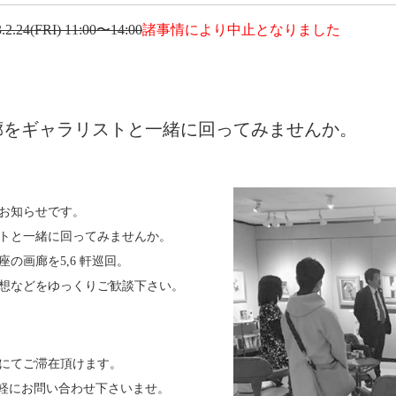
.2.24(FRI) 11:00〜14:00
諸事情により中止となりました
廊をギャラリストと一緒に回ってみませんか。
お知らせです。
トと一緒に回ってみませんか。
の画廊を5,6 軒巡回。
想などをゆっくりご歓談下さい。
にてご滞在頂けます。
気軽にお問い合わせ下さいませ。