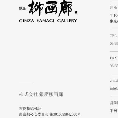
住所
〒104
東京
TEL
03-3
FAX
03-3
e-mai
info
株式会社 銀座柳画廊
営業
古物商認可証
平日 1
東京都公安委員会 第3010699042088号