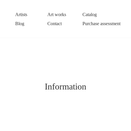
Artists
Art works
Catalog
Blog
Contact
Purchase assessment
Information