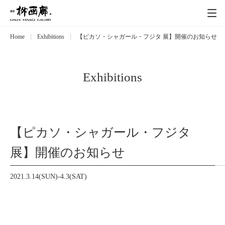
Home
Exhibitions
【ピカソ・シャガール・フジタ 展】開催のお知らせ
Exhibitions
展覧会
Event
イベント
Exhibitions
Artists
作家
【ピカソ・シャガール・フジタ
Art works
作品一覧
展】開催のお知らせ
Catalog
カタログ
2021.3.14(SUN)-4.3(SAT)
Schedule
スケジュール