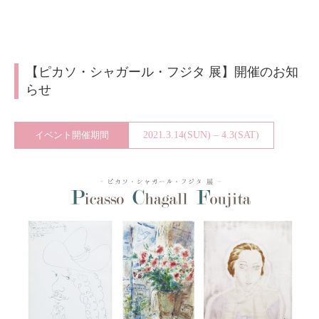
About
会社案内
Blog
ブログ
【ピカソ・シャガール・フジタ 展】開催のお知
らせ
Contact
お問い合わせ
イベント開催期間
2021.3.14(SUN) – 4.3(SAT)
Purchase assessment
査定・買取