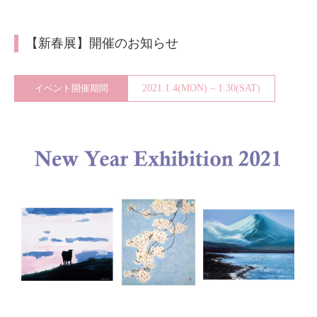
About
会社案内
【新春展】開催のお知らせ
Blog
ブログ
イベント開催期間
2021.1.4(MON) – 1.30(SAT)
Contact
お問い合わせ
Purchase assessment
査定・買取