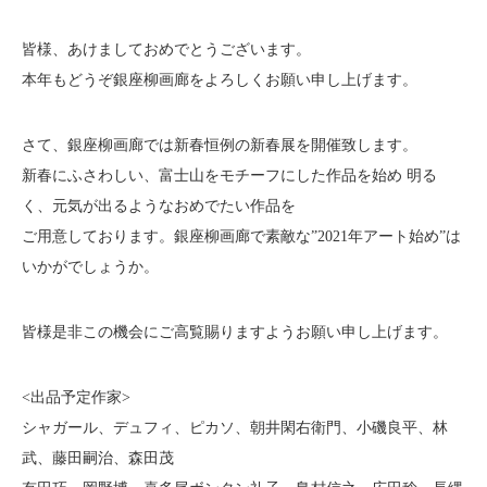
皆様、あけましておめでとうございます。
本年もどうぞ銀座柳画廊をよろしくお願い申し上げます。
さて、銀座柳画廊では新春恒例の新春展を開催致します。
新春にふさわしい、富士山をモチーフにした作品を始め 明る
く、元気が出るようなおめでたい作品を
ご用意しております。銀座柳画廊で素敵な”2021年アート始め”は
いかがでしょうか。
皆様是非この機会にご高覧賜りますようお願い申し上げます。
<出品予定作家>
シャガール、デュフィ、ピカソ、朝井閑右衛門、小磯良平、林
武、藤田嗣治、森田茂