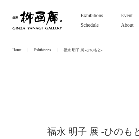
Exhibitions
Event
Schedule
About
Home
Exhibitions
福永 明子 展 -ひのもと-
福永 明子 展 -ひのもと