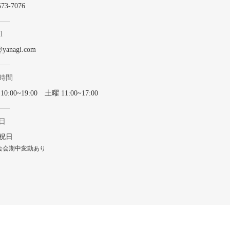
573-7076
l
@yanagi.com
時間
0:00~19:00 土曜 11:00~17:00
日
祝日
会会期中変動あり