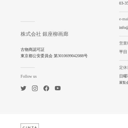
03-3
e-mai
info
株式会社 銀座柳画廊
営業
古物商認可証
平日 1
東京都公安委員会 第3010699042088号
定休
日曜
Follow us
展覧