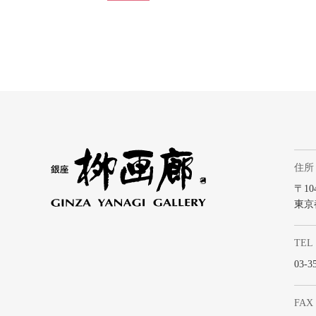
住所
〒104
東京
TEL
03-3
FAX