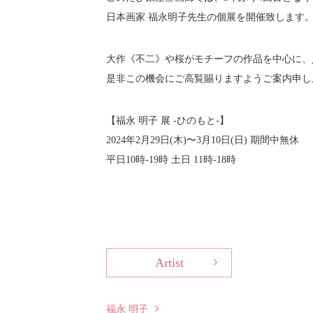
日本画家 福永明子先生の個展を開催致します
大作《不二》や桜がモチーフの作品を中心に、
是非この機会にご高覧賜りますようご案内申し
【福永 明子 展 -ひのもと-】
2024年2月29日(木)〜3月10日(日) 期間中無休
平日10時-19時 土日 11時-18時
Artist
福永 明子