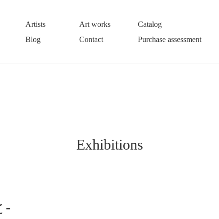
Artists
Art works
Catalog
Blog
Contact
Purchase assessment
Exhibitions
-