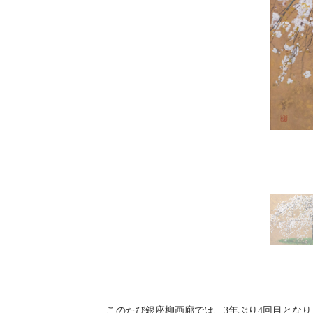
このたび銀座柳画廊では、3年ぶり4回目となり