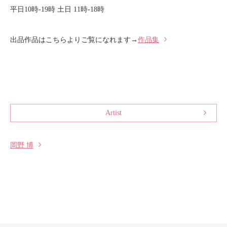
平日10時-19時 土日 11時-18時
出品作品はこちらよりご覧になれます→
作品集
Artist
岡野 博