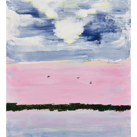
About
会社案内
Blog
ブログ
Contact
お問い合わせ
Purchase assessment
査定・買取