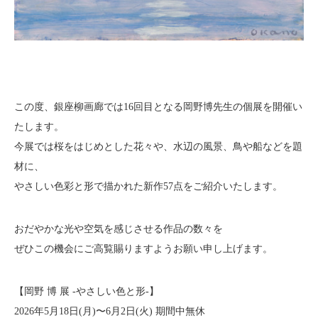
この度、銀座柳画廊では16回目となる岡野博先生の個展を開催い
たします。
今展では桜をはじめとした花々や、水辺の風景、鳥や船などを題
材に、
やさしい色彩と形で描かれた新作57点をご紹介いたします。
おだやかな光や空気を感じさせる作品の数々を
ぜひこの機会にご高覧賜りますようお願い申し上げます。
【岡野 博 展 -やさしい色と形-】
2026年5月18日(月)〜6月2日(火) 期間中無休