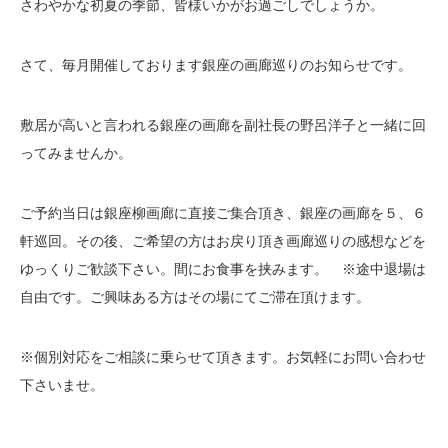
さわやかな初夏の季節、皆様いかがお過ごしでしょうか。
さて、毎月開催しております銀座の画廊巡りのお知らせです。
敷居が高いと言われる銀座の画廊を副社長の野呂洋子と一緒に回
ってみませんか。
ご予約当日は銀座柳画廊に直接ご集合頂き、銀座の画廊を５、６
軒巡回。その後、ご希望の方はお戻り頂き画廊巡りの感想などを
ゆっくりご歓談下さい。間にお食事を挟みます。 ※途中退場は
自由です。ご興味ある方はその場にてご滞在頂けます。
※個別対応をご相談に乗らせて頂きます。お気軽にお問い合わせ
下さいませ。