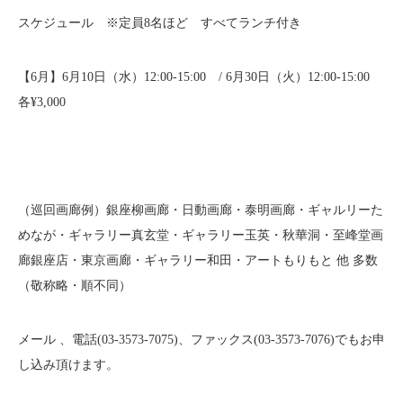
スケジュール ※定員8名ほど すべてランチ付き
【6月】6月10日（水）12:00-15:00 / 6月30日（火）12:00-15:00
各¥3,000
（巡回画廊例）銀座柳画廊・日動画廊・泰明画廊・ギャルリーた
めなが・ギャラリー真玄堂・ギャラリー玉英・秋華洞・至峰堂画
廊銀座店・東京画廊・ギャラリー和田・アートもりもと 他 多数
（敬称略・順不同）
メール 、電話(03-3573-7075)、ファックス(03-3573-7076)でもお申
し込み頂けます。