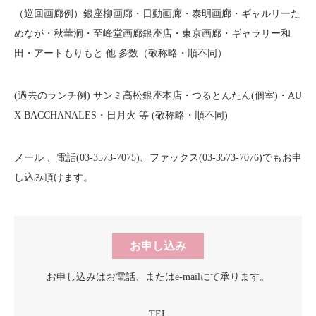
（巡回画廊例）銀座柳画廊・日動画廊・泰明画廊・ギャルリーた
めなが・秋華洞・至峰堂画廊銀座店・東京画廊・ギャラリー和
田・アートもりもと 他 多数（敬称略・順不同）
(過去のランチ例) サンミ高松銀座本店・つるとんたん(個室)・AU
X BACCHANALES・日月火 等 (敬称略・順不同)
メール 、電話(03-3573-7075)、ファックス(03-3573-7076)でもお申
し込み頂けます。
お申し込み
お申し込みはお電話、
またはe-mailにて承ります。
TEL