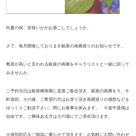
向夏の候、皆様いかがお過ごしでしょうか。
さて、毎月開催しております銀座の画廊巡りのお知らせです。
敷居が高いと言われる銀座の画廊をギャラリストと一緒に回って
みませんか。
ご予約当日は銀座柳画廊に直接ご集合頂き、銀座の画廊を５、６
軒巡回。その後、ご希望の方はお戻り頂き画廊巡りの感想などを
ゆっくりご歓談下さい。間にお食事を挟みます。 ※途中退場は
自由です。ご興味ある方はその場にてご滞在頂けます。
※個別対応をご相談に乗らせて頂きます。お気軽にお問い合わせ