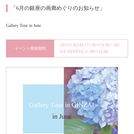
About
会社案内
「6月の銀座の画廊めぐりのお知らせ」
Blog
ブログ
Gallery Tour in June
Contact
お問い合わせ
2019.6.8(SAT) 11:00〜14:00 / 201
イベント開催期間
9.6.19(WED) 11:00〜14:00
Purchase assessment
査定・買取