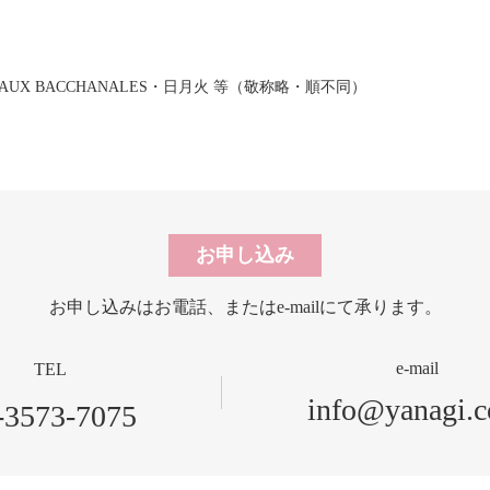
X BACCHANALES・日月火 等（敬称略・順不同）
お申し込み
お申し込みはお電話、
またはe-mailにて承ります。
e-mail
TEL
info@yanagi.
-3573-7075