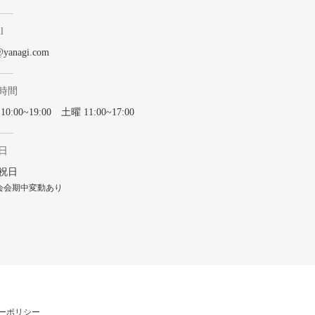
l
@yanagi.com
時間
0:00~19:00 土曜 11:00~17:00
日
祝日
会会期中変動あり
ーポリシー