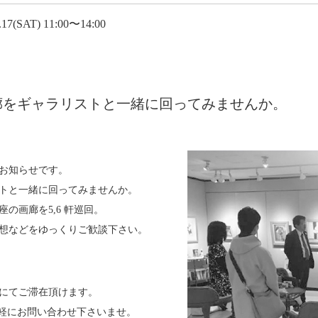
6.17(SAT) 11:00〜14:00
廊をギャラリストと一緒に回ってみませんか。
お知らせです。
トと一緒に回ってみませんか。
の画廊を5,6 軒巡回。
想などをゆっくりご歓談下さい。
にてご滞在頂けます。
気軽にお問い合わせ下さいませ。