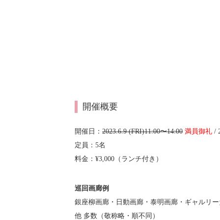
開催概要
開催日：
2023.6.9 (FRI)11:00〜14:00
満員御礼
/
定員：5名
料金：¥3,000（ランチ付き）
巡回画廊例
銀座柳画廊・日動画廊・泰明画廊・ギャルリー
他 多数（敬称略・順不同）