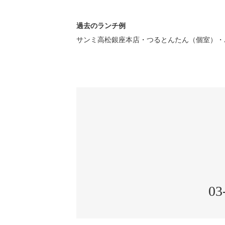
過去のランチ例
サンミ高松銀座本店・つるとんたん（個室）・AU
03