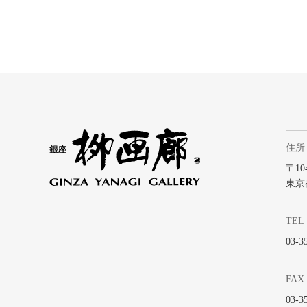
住所
〒104
東京
TEL
03-3
FAX
03-3