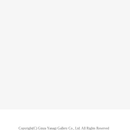
Copyright(C) Ginza Yanagi Gallery Co., Ltd.
All Rights Reserved