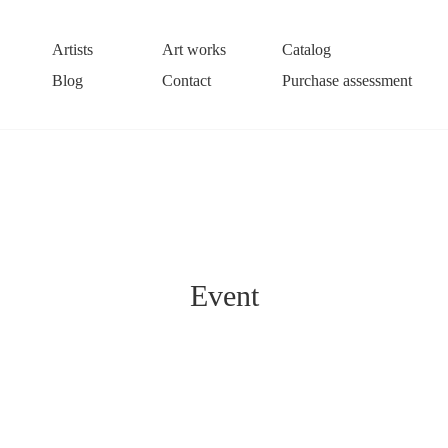
Artists
Art works
Catalog
Blog
Contact
Purchase assessment
Event