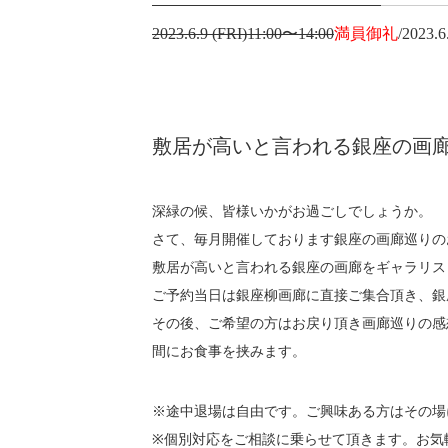
2023.6.9 (FRI)11:00〜14:00
満員御礼
/2023.
敷居が高いと言われる銀座の画
深緑の候、皆様いかがお過ごしでしょうか。
さて、毎月開催しております銀座の画廊巡りの
敷居が高いと言われる銀座の画廊をギャラリス
ご予約当日は銀座柳画廊に直接ご集合頂き、銀座
その後、ご希望の方はお戻り頂き画廊巡りの感
間にお食事を挟みます。
※途中退場は自由です。ご興味ある方はその場
※個別対応をご相談に乗らせて頂きます。お