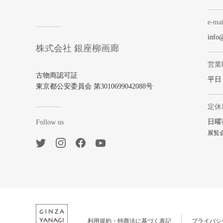
e-mai
info
株式会社 銀座柳画廊
営業
古物商認可証
平日 1
東京都公安委員会 第3010699042088号
定休
日曜
Follow us
展覧
利用規約・特商法に基づく表記
プライバシ