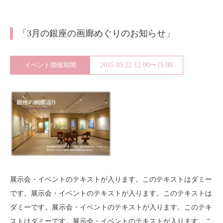
About
会社案内
「3月の銀座の画廊めぐりのお知らせ」
Blog
ブログ
イベント開催期間
2015.05.22 12:00〜15:00
Contact
お問い合わせ
Purchase assessment
査定・買取
展示会・イベントのテキストが入ります。このテキストはダミー
です。展示会・イベントのテキストが入ります。このテキストは
ダミーです。展示会・イベントのテキストが入ります。このテキ
ストはダミーです。展示会・イベントのテキストが入ります。こ