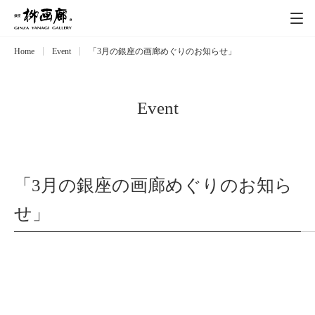
Home
Event
「3月の銀座の画廊めぐりのお知らせ」
Exhibitions
展覧会
Event
イベント
Event
Artists
作家
「3月の銀座の画廊めぐりのお知ら
Art works
作品一覧
せ」
Catalog
カタログ
Schedule
スケジュール