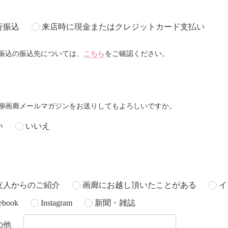
行振込
来店時に現金またはクレジットカード支払い
振込の振込先については、
こちら
をご確認ください。
柳画廊メールマガジンをお送りしてもよろしいですか。
い
いいえ
友人からのご紹介
画廊にお越し頂いたことがある
イ
ebook
Instagram
新聞・雑誌
の他