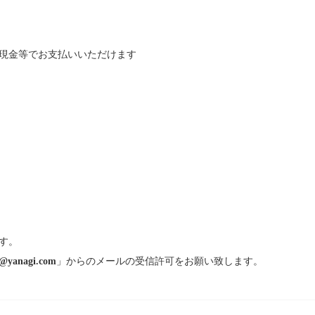
現金等でお支払いいただけます
す。
@yanagi.com
」からのメールの受信許可をお願い致します。