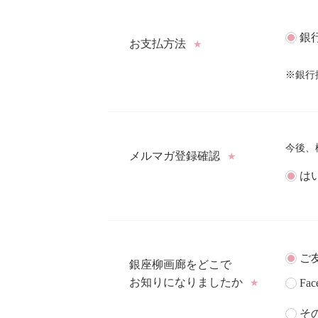
銀
お支払方法
★
※銀行
今後、
メルマガ登録確認
★
は
ご
銀座柳画廊をどこで
お知りになりましたか
Fac
★
そ