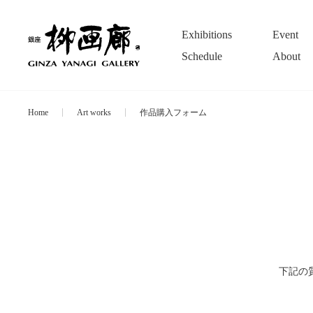
Exhibitions
Event
Schedule
About
Home
Art works
作品購入フォーム
下記の