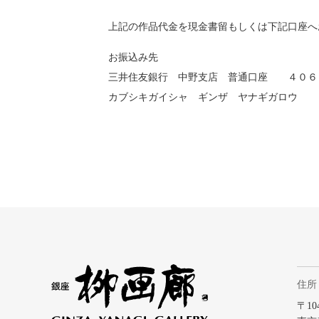
上記の作品代金を現金書留もしくは下記口座へ
お振込み先
三井住友銀行 中野支店
普通口座 ４０６
カブシキガイシャ ギンザ ヤナギガロウ
住所
〒104