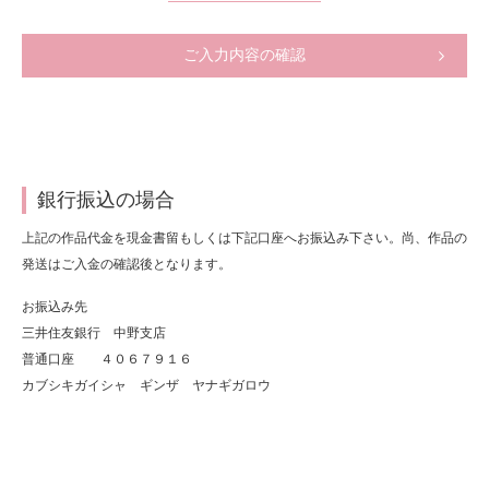
ご入力内容の確認
銀行振込の場合
上記の作品代金を現金書留もしくは下記口座へお振込み下さい。尚、作品の
発送はご入金の確認後となります。
お振込み先
三井住友銀行 中野支店
普通口座 ４０６７９１６
カブシキガイシャ ギンザ ヤナギガロウ