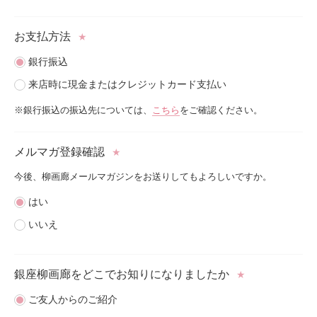
お支払方法
★
銀行振込
来店時に現金またはクレジットカード支払い
※銀行振込の振込先については、
こちら
をご確認ください。
メルマガ登録確認
★
今後、柳画廊メールマガジンをお送りしてもよろしいですか。
はい
いいえ
銀座柳画廊をどこで
お知りになりましたか
★
ご友人からのご紹介