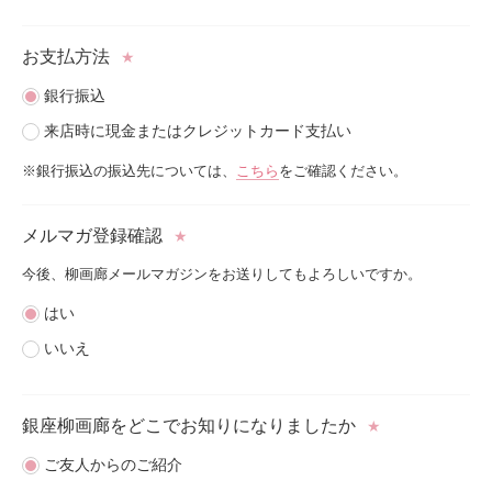
お支払方法
★
銀行振込
来店時に現金またはクレジットカード支払い
※銀行振込の振込先については、
こちら
をご確認ください。
メルマガ登録確認
★
今後、柳画廊メールマガジンをお送りしてもよろしいですか。
はい
いいえ
銀座柳画廊をどこで
お知りになりましたか
★
ご友人からのご紹介