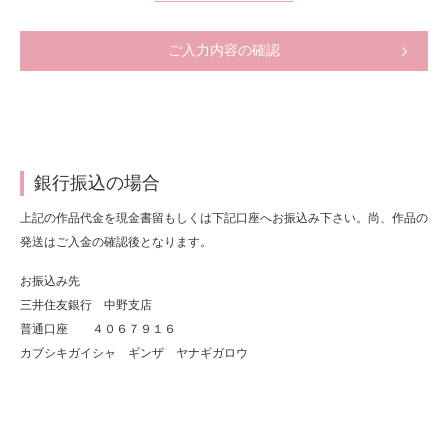
ご入力内容の確認
銀行振込の場合
上記の作品代金を現金書留もしくは下記口座へお振込み下さい。尚、作品の
発送はご入金の確認後となります。
お振込み先
三井住友銀行 中野支店
普通口座 ４０６７９１６
カブシキガイシャ ギンザ ヤナギガロウ