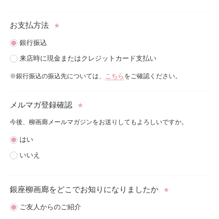
お支払方法
★
銀行振込
来店時に現金またはクレジットカード支払い
※銀行振込の振込先については、
こちら
をご確認ください。
メルマガ登録確認
★
今後、柳画廊メールマガジンをお送りしてもよろしいですか。
はい
いいえ
銀座柳画廊をどこで
お知りになりましたか
★
ご友人からのご紹介