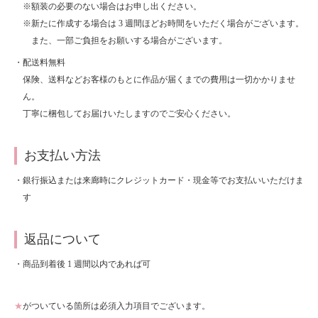
※額装の必要のない場合はお申し出ください。
About
会社案内
※新たに作成する場合は 3 週間ほどお時間をいただく場合がございます。
また、一部ご負担をお願いする場合がございます。
Blog
ブログ
・配送料無料
保険、送料などお客様のもとに作品が届くまでの費用は一切かかりませ
Contact
ん。
お問い合わせ
丁寧に梱包してお届けいたしますのでご安心ください。
Purchase assessment
査定・買取
お支払い方法
・銀行振込または来廊時にクレジットカード・現金等でお支払いいただけま
す
返品について
・商品到着後 1 週間以内であれば可
★
がついている箇所は必須入力項目でございます。