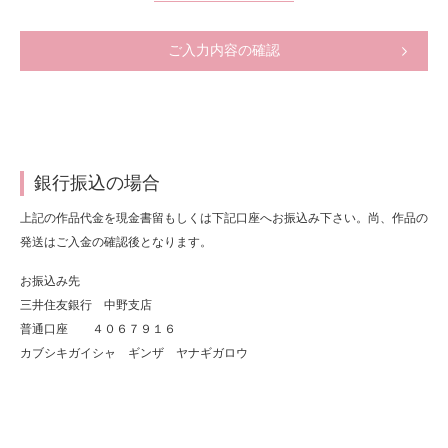
ご入力内容の確認
銀行振込の場合
上記の作品代金を現金書留もしくは下記口座へお振込み下さい。尚、作品の
発送はご入金の確認後となります。
お振込み先
三井住友銀行 中野支店
普通口座 ４０６７９１６
カブシキガイシャ ギンザ ヤナギガロウ