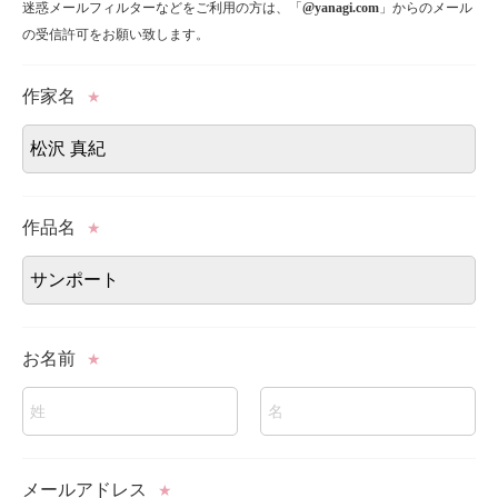
迷惑メールフィルターなどをご利用の方は、「
@yanagi.com
」からのメール
の受信許可をお願い致します。
作家名
★
作品名
★
お名前
★
メールアドレス
★