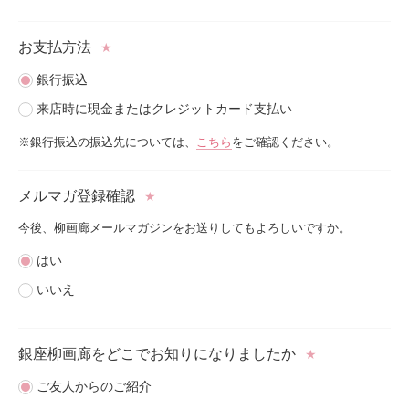
お支払方法
★
銀行振込
来店時に現金またはクレジットカード支払い
※銀行振込の振込先については、
こちら
をご確認ください。
メルマガ登録確認
★
今後、柳画廊メールマガジンをお送りしてもよろしいですか。
はい
いいえ
銀座柳画廊をどこで
お知りになりましたか
★
ご友人からのご紹介