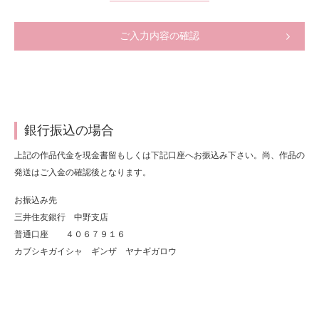
ご入力内容の確認
銀行振込の場合
上記の作品代金を現金書留もしくは下記口座へお振込み下さい。尚、作品の
発送はご入金の確認後となります。
お振込み先
三井住友銀行 中野支店
普通口座 ４０６７９１６
カブシキガイシャ ギンザ ヤナギガロウ