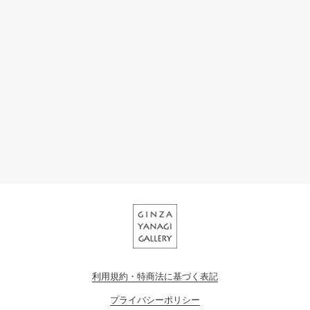
利用規約・特商法に基づく表記
プライバシーポリシー