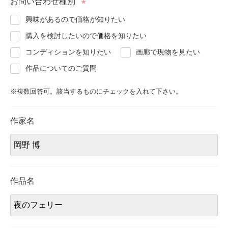
お問い合わせ種別
★
About
会社案内
興味があるので価格が知りたい
購入を検討したいので価格を知りたい
Blog
ブログ
コンディションを知りたい
画廊で現物を見たい
作品についてのご質問
Contact
お問い合わせ
※複数回答可。該当するものにチェックを入れて下さい。
Purchase assessment
査定・買取
作家名
作品名