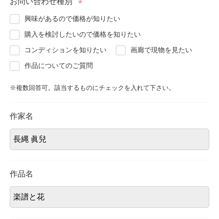
お問い合わせ種別
★
About
会社案内
興味があるので価格が知りたい
購入を検討したいので価格を知りたい
Blog
ブログ
コンディションを知りたい
画廊で現物を見たい
作品についてのご質問
Contact
お問い合わせ
※複数回答可。該当するものにチェックを入れて下さい。
Purchase assessment
査定・買取
作家名
作品名