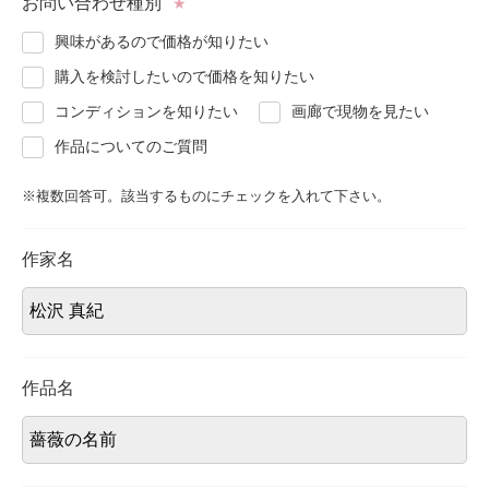
お問い合わせ種別
★
About
会社案内
興味があるので価格が知りたい
購入を検討したいので価格を知りたい
Blog
ブログ
コンディションを知りたい
画廊で現物を見たい
作品についてのご質問
Contact
お問い合わせ
※複数回答可。該当するものにチェックを入れて下さい。
Purchase assessment
査定・買取
作家名
作品名