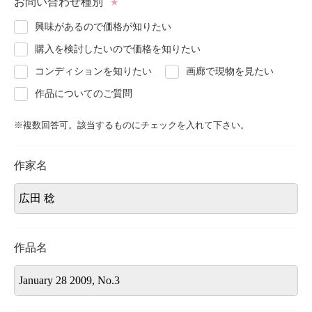
お問い合わせ種別
★
About
会社案内
興味があるので価格が知りたい
購入を検討したいので価格を知りたい
Blog
ブログ
コンディションを知りたい
画廊で現物を見たい
作品についてのご質問
Contact
お問い合わせ
※複数回答可。該当するものにチェックを入れて下さい。
Purchase assessment
査定・買取
作家名
作品名