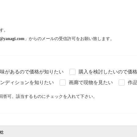
す。
@yanagi.com
」からのメールの受信許可をお願い致します。
味があるので価格が知りたい
購入を検討したいので価
ンディションを知りたい
画廊で現物を見たい
作
回答可。該当するものにチェックを入れて下さい。