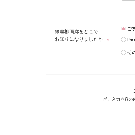
ご
銀座柳画廊をどこで
お知りになりましたか
Fac
★
そ
尚、入力内容の