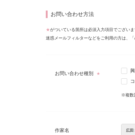
お問い合わせ方法
★
がついている箇所は必須入力項目でございま
迷惑メールフィルターなどをご利用の方は、「
興
お問い合わせ種別
★
コ
※複数
作家名