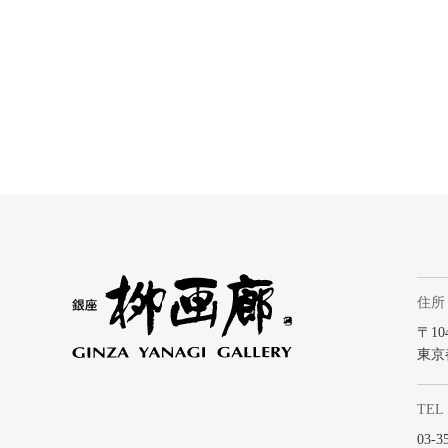
住所
〒104
東京
TEL
03-3