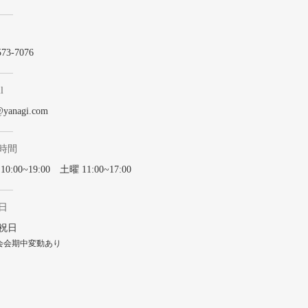
573-7076
l
@yanagi.com
時間
0:00~19:00 土曜 11:00~17:00
日
祝日
会会期中変動あり