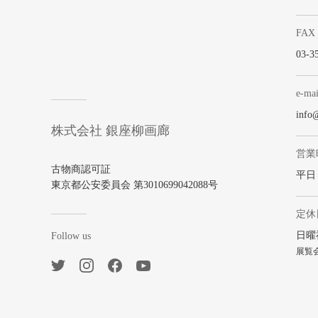
FAX
03-3
e-mai
info
株式会社 銀座柳画廊
営業
古物商認可証
平日 1
東京都公安委員会 第3010699042088号
定休
日曜
Follow us
展覧