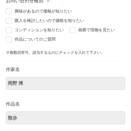
お問い合わせ種別
★
About
会社案内
興味があるので価格が知りたい
購入を検討したいので価格を知りたい
Blog
ブログ
コンディションを知りたい
画廊で現物を見たい
作品についてのご質問
Contact
お問い合わせ
※複数回答可。該当するものにチェックを入れて下さい。
Purchase assessment
査定・買取
作家名
作品名