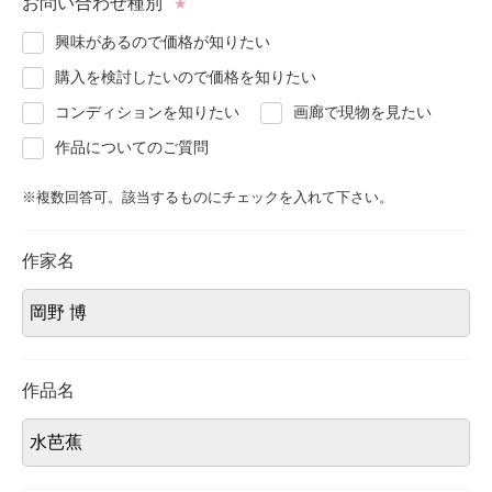
お問い合わせ種別
★
About
会社案内
興味があるので価格が知りたい
購入を検討したいので価格を知りたい
Blog
ブログ
コンディションを知りたい
画廊で現物を見たい
作品についてのご質問
Contact
お問い合わせ
※複数回答可。該当するものにチェックを入れて下さい。
Purchase assessment
査定・買取
作家名
作品名