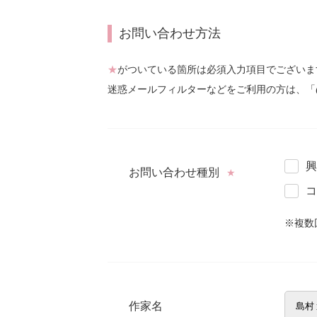
お問い合わせ方法
★
がついている箇所は必須入力項目でございま
迷惑メールフィルターなどをご利用の方は、「
興
お問い合わせ種別
★
コ
※複数
作家名