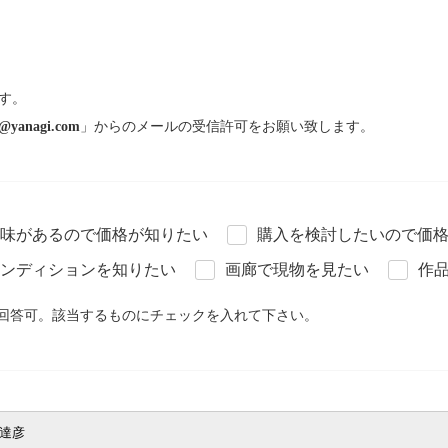
す。
@yanagi.com
」からのメールの受信許可をお願い致します。
味があるので価格が知りたい
購入を検討したいので価
ンディションを知りたい
画廊で現物を見たい
作
回答可。該当するものにチェックを入れて下さい。