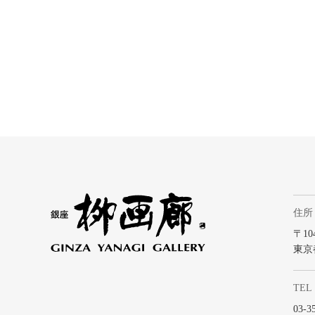
住所
〒104
東京
TEL
03-3