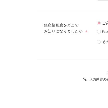
ご
銀座柳画廊をどこで
お知りになりましたか
Fac
★
そ
尚、入力内容の