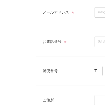
メールアドレス
★
お電話番号
★
〒
郵便番号
ご住所