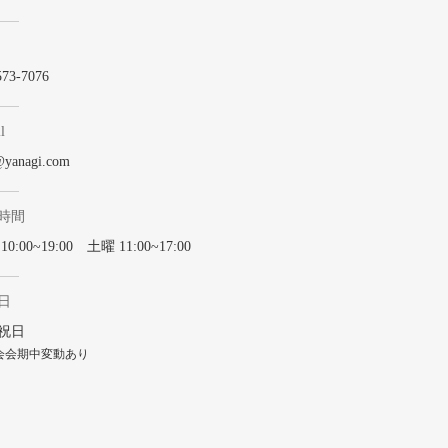
573-7076
l
@yanagi.com
時間
0:00~19:00 土曜 11:00~17:00
日
祝日
会会期中変動あり