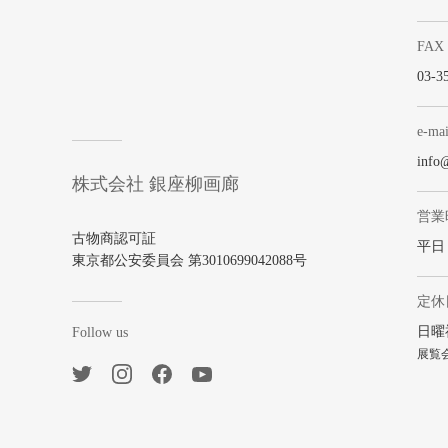
FAX
03-3
e-mai
info
株式会社 銀座柳画廊
営業
古物商認可証
平日 1
東京都公安委員会 第3010699042088号
定休
日曜
Follow us
展覧