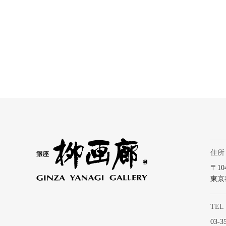
住所
〒104
東京
TEL
03-3