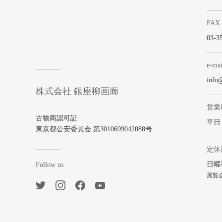
FAX
03-3
e-mai
info
株式会社 銀座柳画廊
営業
古物商認可証
平日 1
東京都公安委員会 第3010699042088号
定休
日曜
Follow us
展覧