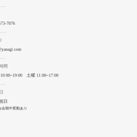
573-7076
l
@yanagi.com
時間
0:00~19:00 土曜 11:00~17:00
日
祝日
会会期中変動あり