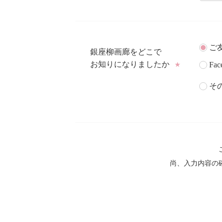
ご
銀座柳画廊をどこで
お知りになりましたか
Fac
★
そ
尚、入力内容の