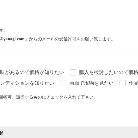
す。
@yanagi.com
」からのメールの受信許可をお願い致します。
味があるので価格が知りたい
購入を検討したいので価
ンディションを知りたい
画廊で現物を見たい
作
回答可。該当するものにチェックを入れて下さい。