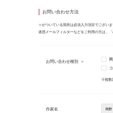
お問い合わせ方法
★
がついている箇所は必須入力項目でございま
迷惑メールフィルターなどをご利用の方は、「
興
お問い合わせ種別
★
コ
※複数
作家名