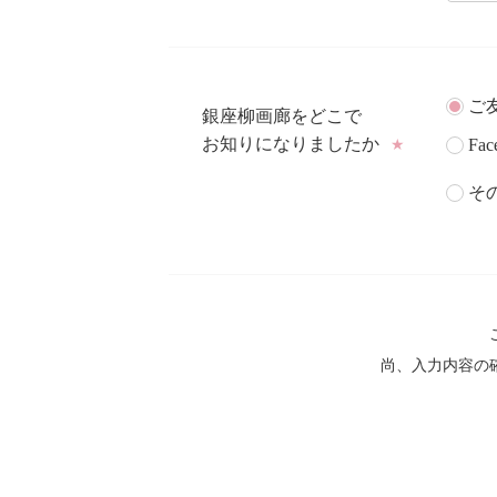
ご
銀座柳画廊をどこで
お知りになりましたか
Fac
★
そ
尚、入力内容の