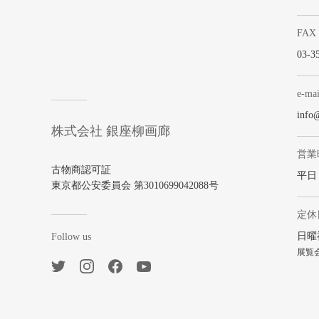
FAX
03-3
e-mai
info
株式会社 銀座柳画廊
営業
古物商認可証
平日 1
東京都公安委員会 第3010699042088号
定休
日曜
Follow us
展覧