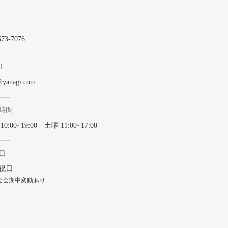
573-7076
l
@yanagi.com
時間
0:00~19:00 土曜 11:00~17:00
日
祝日
会会期中変動あり