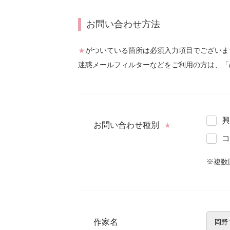
お問い合わせ方法
★
がついている箇所は必須入力項目でございま
迷惑メールフィルターなどをご利用の方は、「
興
お問い合わせ種別
★
コ
※複数
作家名