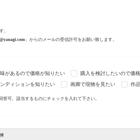
す。
@yanagi.com
」からのメールの受信許可をお願い致します。
味があるので価格が知りたい
購入を検討したいので価
ンディションを知りたい
画廊で現物を見たい
作
回答可。該当するものにチェックを入れて下さい。