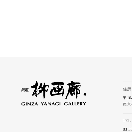
住所
〒104
東京
TEL
03-3