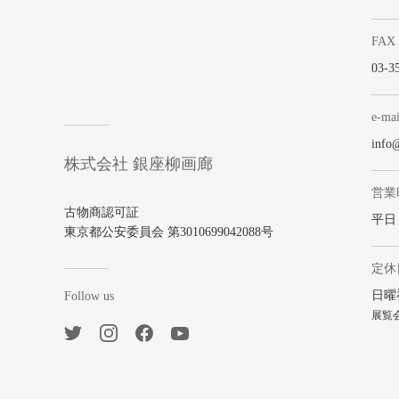
FAX
03-3
e-mai
info
株式会社 銀座柳画廊
営業
古物商認可証
平日 1
東京都公安委員会 第3010699042088号
定休
日曜
Follow us
展覧