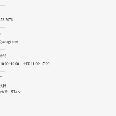
573-7076
l
@yanagi.com
時間
0:00~19:00 土曜 11:00~17:00
日
祝日
会会期中変動あり