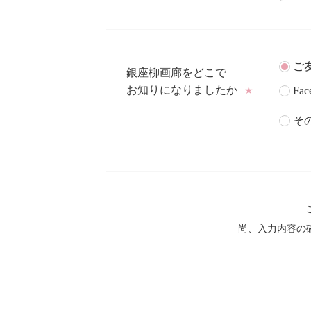
ご
銀座柳画廊をどこで
お知りになりましたか
Fac
★
そ
尚、入力内容の