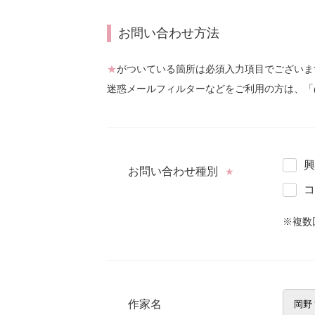
お問い合わせ方法
★
がついている箇所は必須入力項目でございま
迷惑メールフィルターなどをご利用の方は、「
興
お問い合わせ種別
★
コ
※複数
作家名