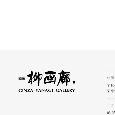
住所
〒104
東京
TEL
03-3