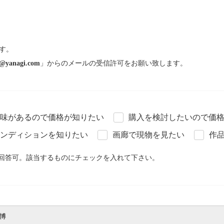
す。
@yanagi.com
」からのメールの受信許可をお願い致します。
味があるので価格が知りたい
購入を検討したいので価
ンディションを知りたい
画廊で現物を見たい
作
回答可。該当するものにチェックを入れて下さい。