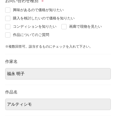
お問い合わせ種別
★
About
会社案内
興味があるので価格が知りたい
購入を検討したいので価格を知りたい
Blog
ブログ
コンディションを知りたい
画廊で現物を見たい
作品についてのご質問
Contact
お問い合わせ
※複数回答可。該当するものにチェックを入れて下さい。
Purchase assessment
査定・買取
作家名
作品名