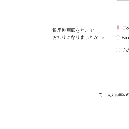
ご
銀座柳画廊をどこで
お知りになりましたか
Fac
★
そ
尚、入力内容の