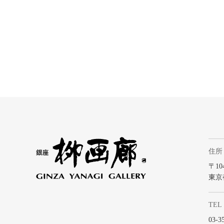
住所
〒104
東京
TEL
03-3