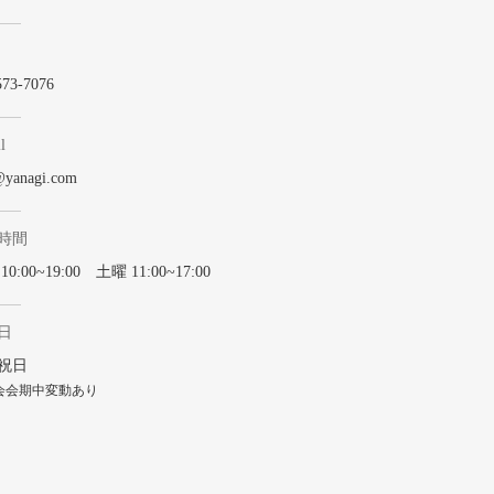
573-7076
l
@yanagi.com
時間
0:00~19:00 土曜 11:00~17:00
日
祝日
会会期中変動あり