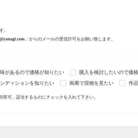
す。
@yanagi.com
」からのメールの受信許可をお願い致します。
味があるので価格が知りたい
購入を検討したいので価
ンディションを知りたい
画廊で現物を見たい
作
回答可。該当するものにチェックを入れて下さい。