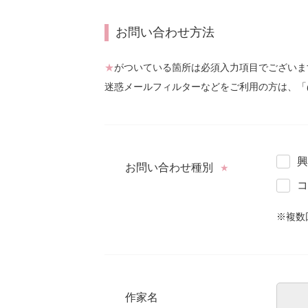
お問い合わせ方法
★
がついている箇所は必須入力項目でございま
迷惑メールフィルターなどをご利用の方は、「
興
お問い合わせ種別
★
コ
※複数
作家名