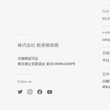
FAX
03-3
e-mai
info
株式会社 銀座柳画廊
営業
古物商認可証
平日 1
東京都公安委員会 第3010699042088号
定休
日曜
Follow us
展覧