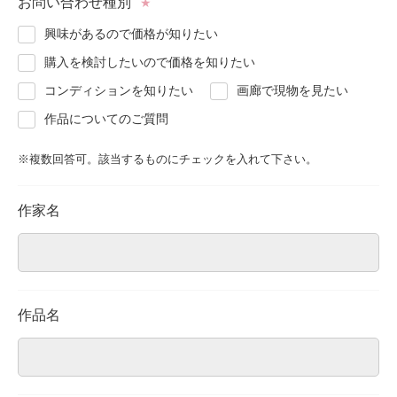
お問い合わせ種別
★
About
会社案内
興味があるので価格が知りたい
購入を検討したいので価格を知りたい
Blog
ブログ
コンディションを知りたい
画廊で現物を見たい
作品についてのご質問
Contact
お問い合わせ
※複数回答可。該当するものにチェックを入れて下さい。
Purchase assessment
査定・買取
作家名
作品名