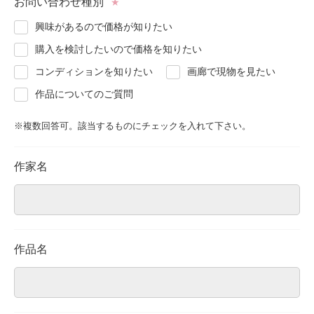
お問い合わせ種別
★
About
会社案内
興味があるので価格が知りたい
購入を検討したいので価格を知りたい
Blog
ブログ
コンディションを知りたい
画廊で現物を見たい
作品についてのご質問
Contact
お問い合わせ
※複数回答可。該当するものにチェックを入れて下さい。
Purchase assessment
査定・買取
作家名
作品名