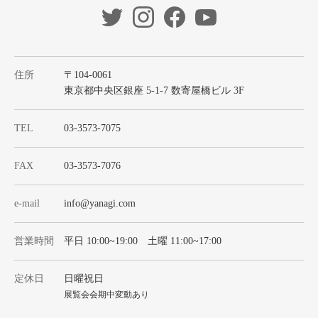
住所
〒104-0061
東京都中央区銀座 5-1-7 数寄屋橋ビル 3F
TEL
03-3573-7075
FAX
03-3573-7076
e-mail
info@yanagi.com
営業時間
平日 10:00~19:00 土曜 11:00~17:00
定休日
日曜祝日
展覧会会期中変動あり