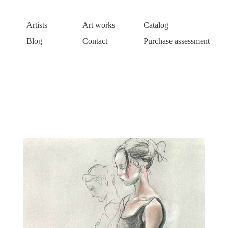
Artists
Art works
Catalog
Blog
Contact
Purchase assessment