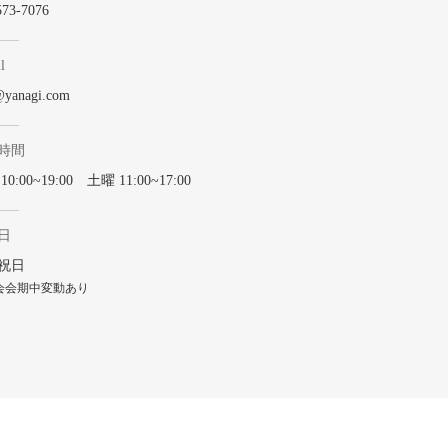
573-7076
l
@yanagi.com
時間
0:00~19:00 土曜 11:00~17:00
日
祝日
会会期中変動あり