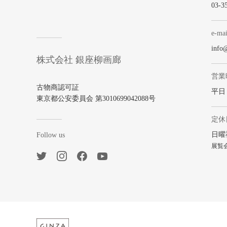
03-3
e-mai
info
株式会社 銀座柳画廊
営業
古物商認可証
平日 1
東京都公安委員会 第3010699042088号
定休
日曜
Follow us
展覧