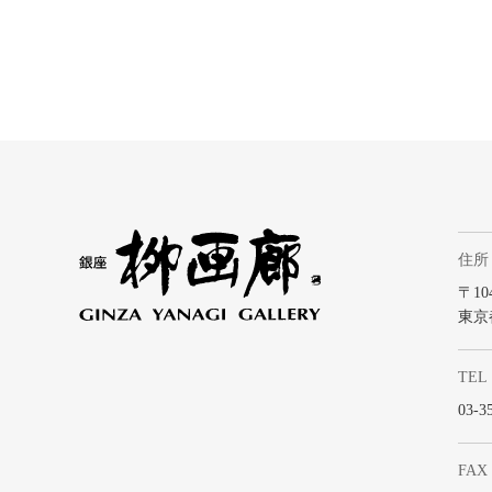
住所
〒104
東京
TEL
03-3
FAX