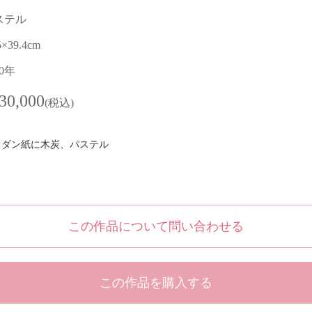
ステル
5×39.4cm
10年
30,000
(税込)
レダン紙に木炭、パステル
この作品について問い合わせる
この作品を購入する