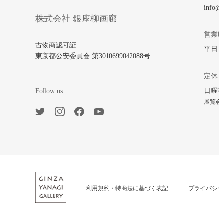
info
株式会社 銀座柳画廊
営業
古物商認可証
平日 1
東京都公安委員会 第3010699042088号
定休
日曜
Follow us
展覧
利用規約・特商法に基づく表記
プライバシ