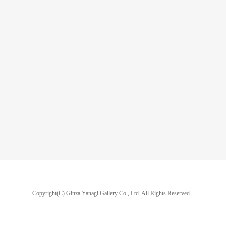
Copyright(C) Ginza Yanagi Gallery Co., Ltd.
All Rights Reserved