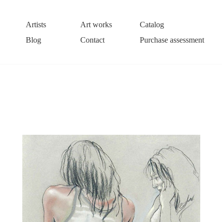
Artists
Art works
Catalog
Blog
Contact
Purchase assessment