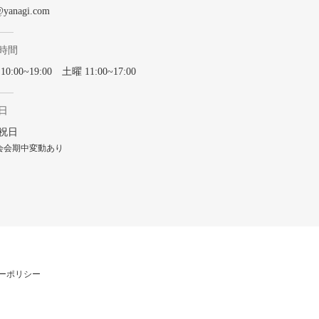
@yanagi.com
時間
0:00~19:00 土曜 11:00~17:00
日
祝日
会会期中変動あり
ーポリシー