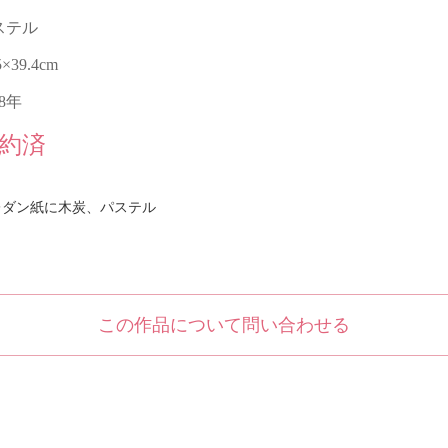
ステル
5×39.4cm
08年
約済
レダン紙に木炭、パステル
この作品について問い合わせる