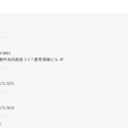
-0061
都中央区銀座 5-1-7 数寄屋橋ビル 3F
573-7075
573-7076
l