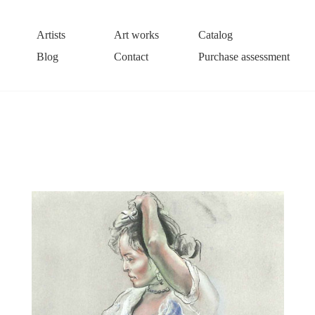
Artists
Art works
Catalog
Blog
Contact
Purchase assessment