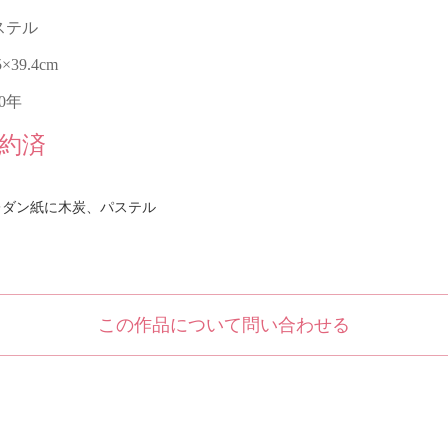
ステル
5×39.4cm
10年
約済
レダン紙に木炭、パステル
この作品について問い合わせる