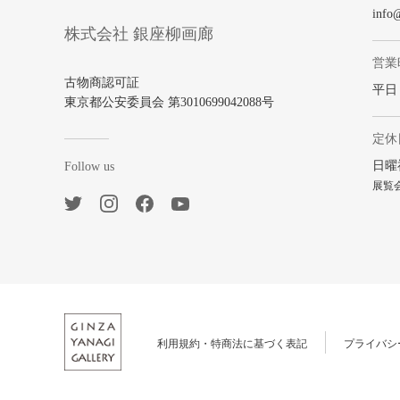
info
株式会社 銀座柳画廊
営業
古物商認可証
平日 1
東京都公安委員会 第3010699042088号
定休
日曜
Follow us
展覧
利用規約・特商法に基づく表記
プライバシ