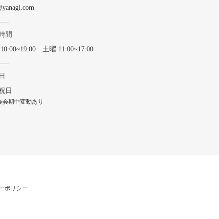
@yanagi.com
時間
0:00~19:00 土曜 11:00~17:00
日
祝日
会会期中変動あり
ーポリシー