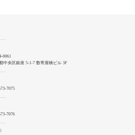
-0061
都中央区銀座 5-1-7 数寄屋橋ビル 3F
573-7075
573-7076
l