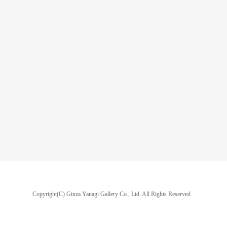
Copyright(C) Ginza Yanagi Gallery Co., Ltd.
All Rights Reserved