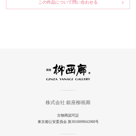
この作品について問い合わせる
株式会社 銀座柳画廊
古物商認可証
東京都公安委員会 第3010699042088号