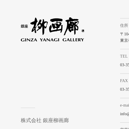
住所
〒104
東京
TEL
03-3
FAX
03-3
e-mai
info
株式会社 銀座柳画廊