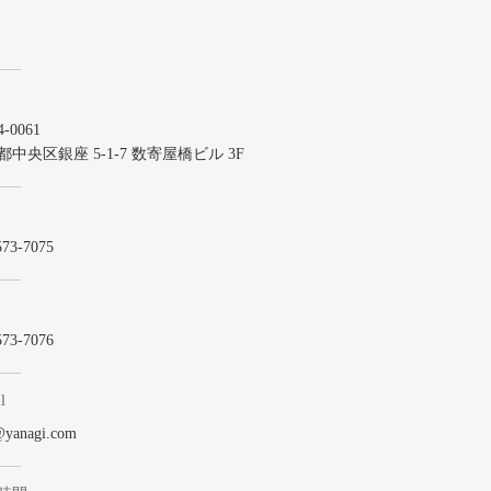
-0061
都中央区銀座 5-1-7 数寄屋橋ビル 3F
573-7075
573-7076
l
@yanagi.com