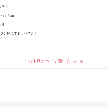
ステル
5×39.4cm
08年
レダン紙に木炭、パステル
この作品について問い合わせる