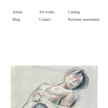
Artists
Art works
Catalog
Blog
Contact
Purchase assessment