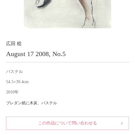
About
会社案内
Blog
ブログ
Contact
お問い合わせ
広田 稔
August 17 2008, No.5
Purchase assessment
査定・買取
パステル
54.5×39.4cm
2010年
ブレダン紙に木炭、パステル
この作品について問い合わせる