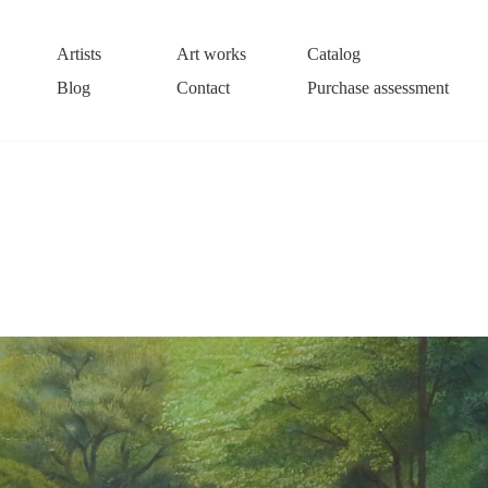
Artists
Art works
Catalog
Blog
Contact
Purchase assessment