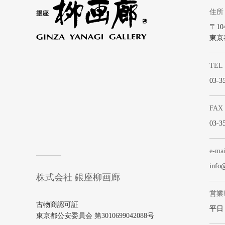
住所
〒104
東京
TEL
03-3
FAX
03-3
e-mai
info
株式会社 銀座柳画廊
営業
古物商認可証
平日 1
東京都公安委員会 第3010699042088号