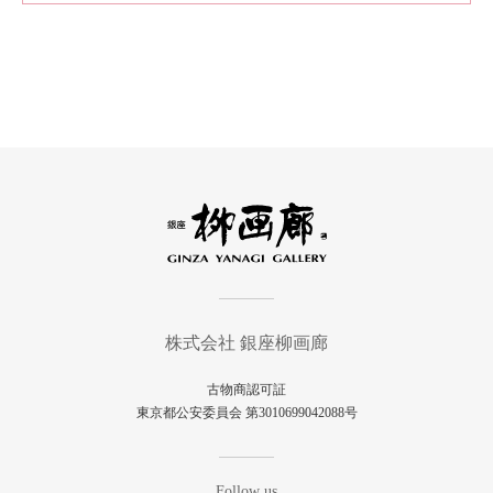
株式会社 銀座柳画廊
古物商認可証
東京都公安委員会 第3010699042088号
Follow us